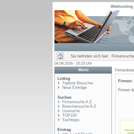
Webhosting 
Sie befinden sich hier: Firmensuche
06.08.2026 - 20:25 Uhr
Menü
Firmenlis
Listing
Firmen
Topliste Besucher
Neue Einträge
Firmen & 
Suchen
Firmensuche A-Z
Branchensuche A-Z
Livesuche
TOP100
Suchtipps
Eintrag