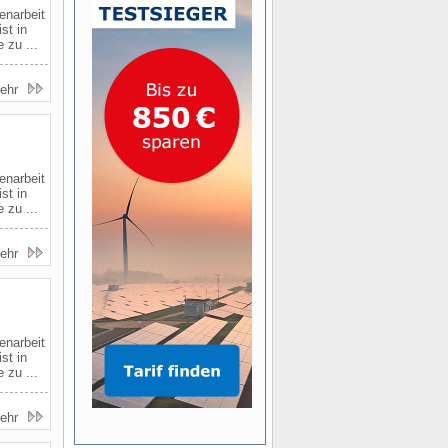
enarbeit
st in
 zu ...
ehr
enarbeit
st in
 zu ...
ehr
enarbeit
st in
 zu ...
ehr