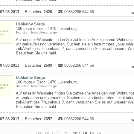
07.08.2013
| Besucher:
2426
|
00352266 544 56
m
Ushkalov Serge
106 route d Esch, 1470 Luxemburg,
Branchen: Immobilienanzeigen
Auf unserer Webseite finden Sie zahlreiche Anzeigen von Wohnunge
wir verkaufen und vermieten. Suchen sie ein bestimmtes Lokal oder 
zukÃ¼nftiges Traumhaus ?, dann versuchen Sie es auf unserer Web
Besuchen Sie uns bald.
07.08.2013
| Besucher:
2699
|
00352266 544 56
m
Ushkalov Serge
106 route d Esch, 1470 Luxemburg,
Branchen: Immobilienanzeigen
Auf unserer Webseite finden Sie zahlreiche Anzeigen von Wohnunge
wir verkaufen und vermieten. Suchen sie ein bestimmtes Lokal oder 
zukÃ¼nftiges Traumhaus ?, dann versuchen Sie es auf unserer Web
Besuchen Sie uns bald.
07.08.2013
| Besucher:
2657
|
00352266 544 56
m
1
... 1 ...
10