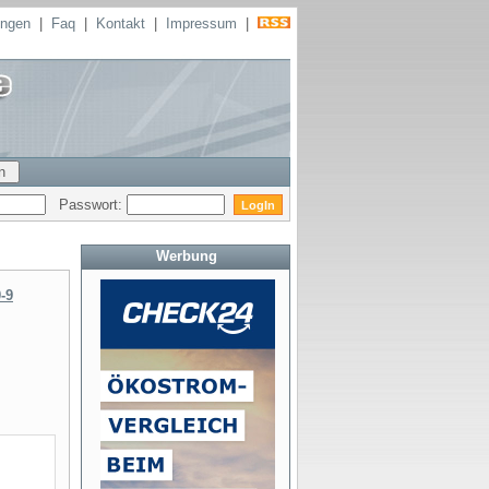
ungen
|
Faq
|
Kontakt
|
Impressum
|
Passwort:
Werbung
-9