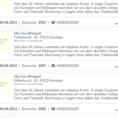
Seit über 50 Jahren vertreiben wir religiöse Kunst. In enger Zusamm
mit Künstlern und Bildhauern bemühen wir uns dem aktuellen Zeitgei
Form und Thematik Rechnung zu tragen ohne dabei das Traditionelle
04.06.2014
| Besucher:
2553
|
494928326328
m
Ute Cox-Wieland
Hubertusstr. 19, 47623 Kevelaer,
Branchen: Kunsthandel
Seit über 50 Jahren vertreiben wir religiöse Kunst. In enger Zusamm
mit Künstlern und Bildhauern bemühen wir uns dem aktuellen Zeitgei
Form und Thematik Rechnung zu tragen ohne dabei das Traditionelle
04.06.2014
| Besucher:
2547
|
494928326328
m
Ute Cox-Wieland
Hubertusstr. 19, 47623 Kevelaer,
Branchen: Kunsthandel
Seit über 50 Jahren vertreiben wir religiöse Kunst. In enger Zusamm
mit Künstlern und Bildhauern bemühen wir uns dem aktuellen Zeitgei
Form und Thematik Rechnung zu tragen ohne dabei das Traditionelle
04.06.2014
| Besucher:
2565
|
494928326328
m