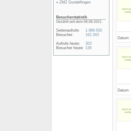
»
ZMZ Gundelfingen
Besucherstatistik
Gezählt seit dem 08.08.2021
Seitenaufrufe:
1.989.550
Besucher:
162.343
Datum:
Aufrufe heute:
303
Besucher heute:
138
Datum: