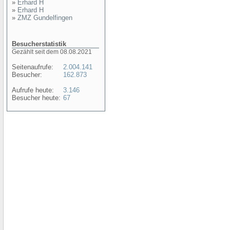
»
Erhard H
»
Erhard H
»
ZMZ Gundelfingen
Besucherstatistik
Gezählt seit dem 08.08.2021
Seitenaufrufe:
2.004.141
Besucher:
162.873
Aufrufe heute:
3.146
Besucher heute:
67