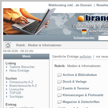
Webhosting inkl. .de Domain
|
Reselle
Schnellsuche:
Rubrik: Medien & Informationen
09.08.2026 - 09:10 Uhr
Menü
Sämtliche Einträge
auflisten
| nur neue
Listing
Rubrik:
Medien & Informationen
Topliste Besucher
Neue Einträge
Archive & Bibliotheken
Suchen
Druck & Verlage
Firmensuche A-Z
Branchensuche A-Z
Events & Termine
Livesuche
TOP100
Kleinanzeigen & Flohmarkt
Suchtipps
Magazine & Zeitschriften
Eintrag