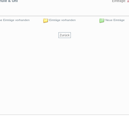
ule & Uni
1
Einträge:
e Einträge vorhanden
Einträge vorhanden
Neue Einträge
Zurück