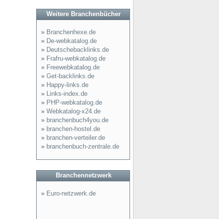
Weitere Branchenbücher
»
Branchenhexe.de
»
De-webkatalog.de
»
Deutschebacklinks.de
»
Frafru-webkatalog.de
»
Freewebkatalog.de
»
Get-backlinks.de
»
Happy-links.de
»
Links-index.de
»
PHP-webkatalog.de
»
Webkatalog-x24.de
»
branchenbuch4you.de
»
branchen-hostel.de
»
branchen-verteiler.de
»
branchenbuch-zentrale.de
Branchennetzwerk
»
Euro-netzwerk.de