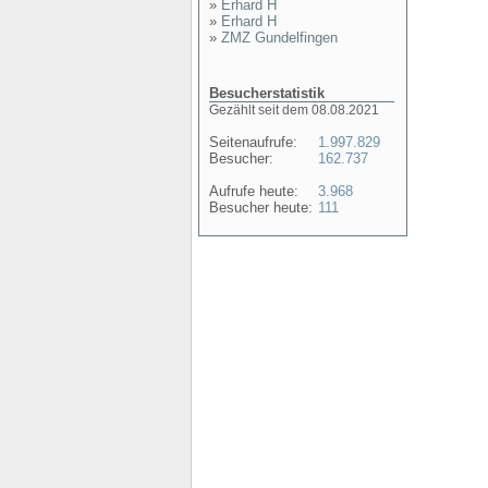
»
Erhard H
»
Erhard H
»
ZMZ Gundelfingen
Besucherstatistik
Gezählt seit dem 08.08.2021
Seitenaufrufe:
1.997.829
Besucher:
162.737
Aufrufe heute:
3.968
Besucher heute:
111