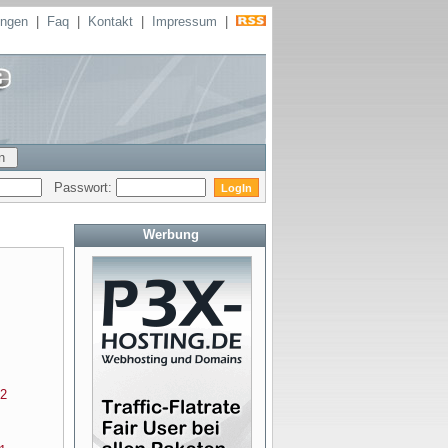
ungen
|
Faq
|
Kontakt
|
Impressum
|
Passwort:
Werbung
2