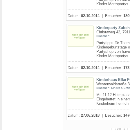
Kinder Mottopartys .
Datum:
02.10.2014
| Besucher:
180
Kinderparty Zubeh
Christaweg 42, 7911
Branchen:
Partytipps für Them
Kindergeburtstage o
Partyshop von have
Kinder Mottopartys .
Datum:
02.10.2014
| Besucher:
173
Kinderhaus Elke 
Westerwaldstraße 3
Branchen: Kinder & Erzi
Mit 11-12 Heimplätz
Eingebettet in einem
Kinderheim herrlich
Datum:
27.06.2018
| Besucher:
147