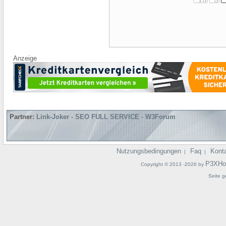
Anzeige
Partner:
Link-Joker
-
SEO FULL SERVICE
-
W3Forum
Nutzungsbedingungen
Faq
Kont
|
|
P3XHo
Copyright © 2013 -2026 by
Seite g