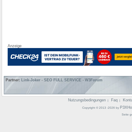
Anzeige
Partner:
Link-Joker
-
SEO FULL SERVICE
-
W3Forum
Nutzungsbedingungen
Faq
Kont
|
|
P3XHo
Copyright © 2013 -2026 by
Seite g