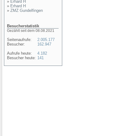
»
Erhard H
»
Erhard H
»
ZMZ Gundelfingen
Besucherstatistik
Gezählt seit dem 08.08.2021
Seitenaufrufe:
2.005.177
Besucher:
162.947
Aufrufe heute:
4.182
Besucher heute:
141