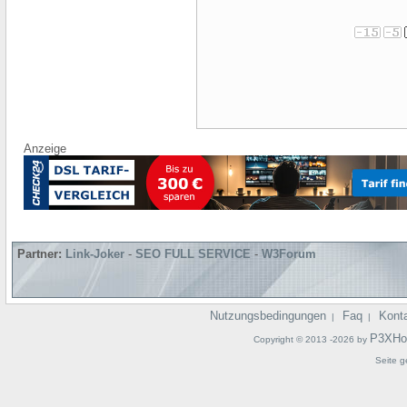
Anzeige
Partner:
Link-Joker
-
SEO FULL SERVICE
-
W3Forum
Nutzungsbedingungen
Faq
Kont
|
|
P3XHo
Copyright © 2013 -2026 by
Seite g