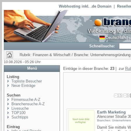
Webhosting inkl. .de Domain
|
Reselle
Schnellsuche:
Rubrik: Finanzen & Wirtschaft / Branche: Unternehmensgründung
10.08.2026 - 05:26 Uhr
Menü
Einträge in dieser Branche:
23
| zur
Rub
Listing
Topliste Besucher
Neue Einträge
Suchen
Firmensuche A-Z
Branchensuche A-Z
Livesuche
Earth Marketing
TOP100
Alenconer Straße 3
Suchtipps
Branchen: Unternehmen
Eintrag
Damit Sie mittels 